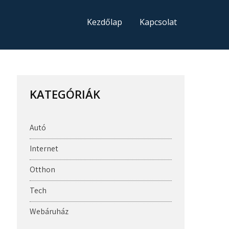
Kezdőlap
Kapcsolat
KATEGÓRIÁK
Autó
Internet
Otthon
Tech
Webáruház