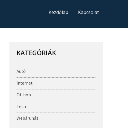
Kezdőlap
Kapcsolat
KATEGÓRIÁK
Autó
Internet
Otthon
Tech
Webáruház