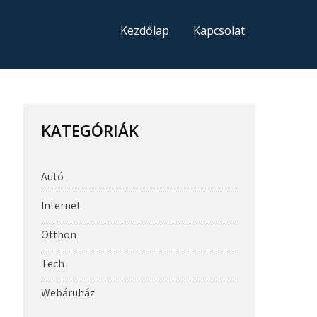
Kezdőlap
Kapcsolat
KATEGÓRIÁK
Autó
Internet
Otthon
Tech
Webáruház