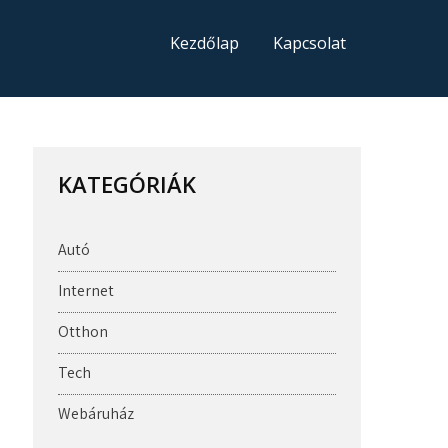
Kezdőlap
Kapcsolat
KATEGÓRIÁK
Autó
Internet
Otthon
Tech
Webáruház