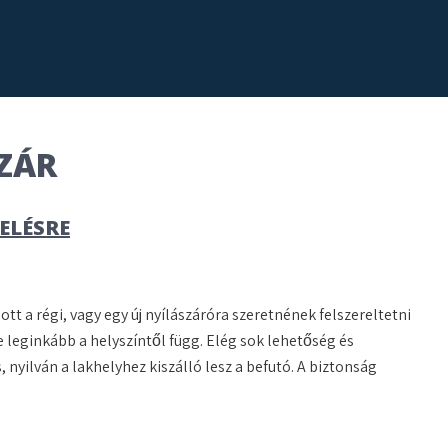
ZÁR
ELÉSRE
tt a régi, vagy egy új nyílászáróra szeretnének felszereltetni
e leginkább a helyszíntől függ. Elég sok lehetőség és
 nyilván a lakhelyhez kiszálló lesz a befutó. A biztonság